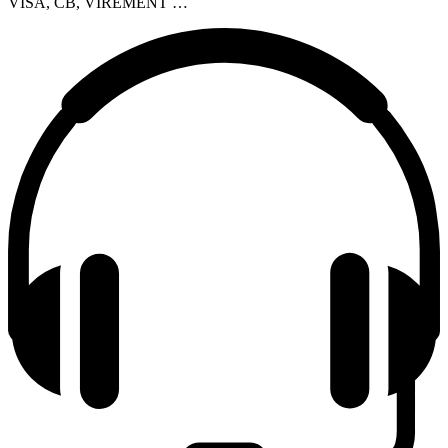
VISA, CB, VIREMENT …