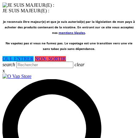
JE SUIS MAJEUR(E) :
Je reconnais être majeur(e) et que je suis autorisé(e) par la législation de mon pays à
acheter des produits contenant de la nicotine. En entrant sur ce site vous acceptez
nos
mentions légales
.
Ne vapotez pas si vous ne fumez pas.
Le vapotage est une transition vers une vie
sans tabac puis sans dépendance.
OUI, ENTRER
NON, SORTIR
search
clear
x