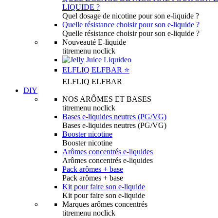
LIQUIDE ?
Quel dosage de nicotine pour son e-liquide ?
Quelle résistance choisir pour son e-liquide ?
Quelle résistance choisir pour son e-liquide ?
Nouveauté E-liquide
titremenu noclick
ELFLIQ ELFBAR ⭐️
ELFLIQ ELFBAR
DIY
NOS ARÔMES ET BASES
titremenu noclick
Bases e-liquides neutres (PG/VG)
Bases e-liquides neutres (PG/VG)
Booster nicotine
Booster nicotine
Arômes concentrés e-liquides
Arômes concentrés e-liquides
Pack arômes + base
Pack arômes + base
Kit pour faire son e-liquide
Kit pour faire son e-liquide
Marques arômes concentrés
titremenu noclick