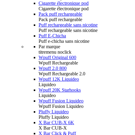
Cigarette électronique pod
Cigarette électronique pod
Pack puff rechargeable
Pack puff rechargeable
Puff rechargeable sans nicotine
Puff rechargeable sans nicotine
Puff E-Chicha
Puff e-chicha sans nicotine
Par marque
titremenu noclick
Wpuff Original 600
Wpuff Rechargeable
Wpuff 2.0 800
Wpuff Rechargeable 2.0
Wpuff 12K Liquideo
Liquideo
Wpuff 20K Starhooks
Liquideo
Wpuff Fusion Liquideo
Wpuff Fusion Liquideo
Pluffy Liquideo
Pluffy Liquideo
X Bar CUB-X 6K
X Bar CUB-X
X Bar Click & Puff