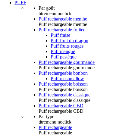
PUFF
Par goût
titremenu noclick
Puff rechargeable menthe
Puff rechargeable menthe
Puff rechargeable fruitée
Puff fraise
Puff fruit du dragon
Puff fruits rouges
Puff mangue
Puff pastèque
Puff rechargeable gourmande
Puff rechargeable gourmande
Puff rechargeable bonbon
Puff mashmallow
Puff rechargeable boisson
Puff rechargeable boisson
Puff rechargeable classique
Puff rechargeable classique
Puff rechargeable CBD
Puff rechargeable CBD
Par type
titremenu noclick
Puff rechargeable
Puff rechargeable