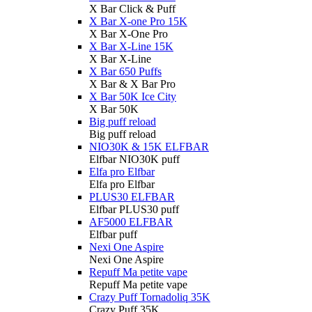
X Bar Click & Puff
X Bar X-one Pro 15K
X Bar X-One Pro
X Bar X-Line 15K
X Bar X-Line
X Bar 650 Puffs
X Bar & X Bar Pro
X Bar 50K Ice City
X Bar 50K
Big puff reload
Big puff reload
NIO30K & 15K ELFBAR
Elfbar NIO30K puff
Elfa pro Elfbar
Elfa pro Elfbar
PLUS30 ELFBAR
Elfbar PLUS30 puff
AF5000 ELFBAR
Elfbar puff
Nexi One Aspire
Nexi One Aspire
Repuff Ma petite vape
Repuff Ma petite vape
Crazy Puff Tornadoliq 35K
Crazy Puff 35K