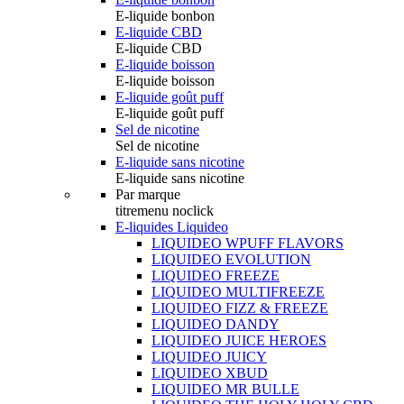
E-liquide bonbon
E-liquide CBD
E-liquide CBD
E-liquide boisson
E-liquide boisson
E-liquide goût puff
E-liquide goût puff
Sel de nicotine
Sel de nicotine
E-liquide sans nicotine
E-liquide sans nicotine
Par marque
titremenu noclick
E-liquides Liquideo
LIQUIDEO WPUFF FLAVORS
LIQUIDEO EVOLUTION
LIQUIDEO FREEZE
LIQUIDEO MULTIFREEZE
LIQUIDEO FIZZ & FREEZE
LIQUIDEO DANDY
LIQUIDEO JUICE HEROES
LIQUIDEO JUICY
LIQUIDEO XBUD
LIQUIDEO MR BULLE