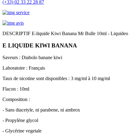
(+33) 02 33 22 28 87
DESCRIPTIF E-liquide Kiwi Banana Mr Bulle 10ml - Liquideo
E LIQUIDE KIWI BANANA
Saveurs : Diabolo banane kiwi
Laboratoire : Français
T
aux de nicotine sont disponibles : 3 mg/ml à 10 mg/ml
Flacon : 10ml
Composition :
- Sans diacetyle, ni parabene, ni ambrox
- Propylène glycol
- Glycérine vegetale