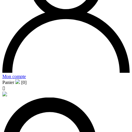
Mon compte
Panier
[0]
