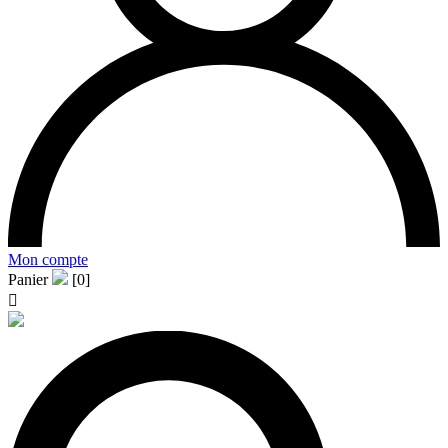
Mon compte
Panier
[0]
