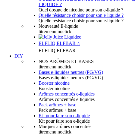
LIQUIDE ?
Quel dosage de nicotine pour son e-liquide ?
Quelle résistance choisir pour son e-liquide ?
Quelle résistance choisir pour son e-liquide ?
Nouveauté E-liquide
titremenu noclick
ELFLIQ ELFBAR ⭐️
ELFLIQ ELFBAR
DIY
NOS ARÔMES ET BASES
titremenu noclick
Bases e-liquides neutres (PG/VG)
Bases e-liquides neutres (PG/VG)
Booster nicotine
Booster nicotine
Arômes concentrés e-liquides
Arômes concentrés e-liquides
Pack arômes + base
Pack arômes + base
Kit pour faire son e-liquide
Kit pour faire son e-liquide
Marques arômes concentrés
titremenu noclick