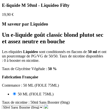
E-liquide M 50ml - Liquideo Fifty
19,90 €
M saveur par Liquideo
Un e-liquide goût
classic blond plutot sec
et assez neutre en bouche
Les
eliquides
Liquideo
sont conditionnés en flacons de
5
0 ml
et ont
un pourcentage de PG/VG de 50/50. Taux de nicotine disponibles
:
0 à booster en nicotine.
Taux de Glycérine Végétale :
50 %
Fabrication Française
Contenance : 50 ML (FIOLE 75ML)
50 ML (FIOLE 75ML)
Taux de nicotine : 50ml Sans Booster (0mg)