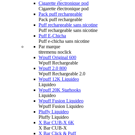
Cigarette électronique pod
Cigarette électronique pod
Pack puff rechargeable
Pack puff rechargeable
Puff rechargeable sans nicotine
Puff rechargeable sans nicotine
Puff E-Chicha
Puff e-chicha sans nicotine
Par marque
titremenu noclick
Wpuff Original 600
Wpuff Rechargeable
Wpuff 2.0 800
Wpuff Rechargeable 2.0
Wpuff 12K Liquideo
Liquideo
Wpuff 20K Starhooks
Liquideo
Wpuff Fusion Liquideo
Wpuff Fusion Liquideo
Pluffy Liquideo
Pluffy Liquideo
X Bar CUB-X 6K
X Bar CUB-X
X Bar Click & Puff