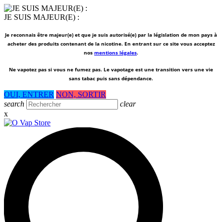
JE SUIS MAJEUR(E) :
Je reconnais être majeur(e) et que je suis autorisé(e) par la législation de mon pays à
acheter des produits contenant de la nicotine. En entrant sur ce site vous acceptez
nos
mentions légales
.
Ne vapotez pas si vous ne fumez pas.
Le vapotage est une transition vers une vie
sans tabac puis sans dépendance.
OUI, ENTRER
NON, SORTIR
search
clear
x