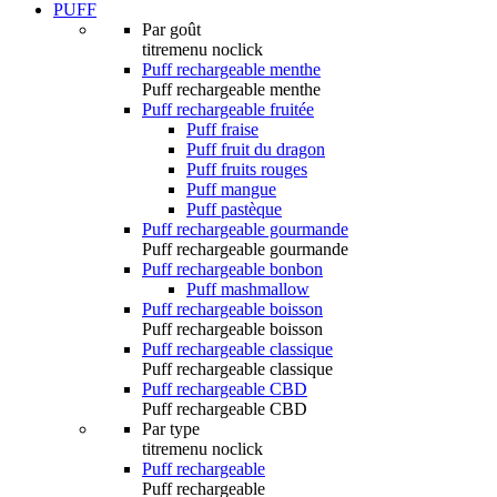
PUFF
Par goût
titremenu noclick
Puff rechargeable menthe
Puff rechargeable menthe
Puff rechargeable fruitée
Puff fraise
Puff fruit du dragon
Puff fruits rouges
Puff mangue
Puff pastèque
Puff rechargeable gourmande
Puff rechargeable gourmande
Puff rechargeable bonbon
Puff mashmallow
Puff rechargeable boisson
Puff rechargeable boisson
Puff rechargeable classique
Puff rechargeable classique
Puff rechargeable CBD
Puff rechargeable CBD
Par type
titremenu noclick
Puff rechargeable
Puff rechargeable