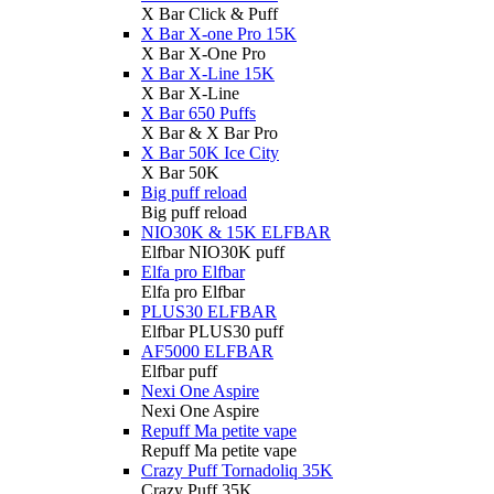
X Bar Click & Puff
X Bar X-one Pro 15K
X Bar X-One Pro
X Bar X-Line 15K
X Bar X-Line
X Bar 650 Puffs
X Bar & X Bar Pro
X Bar 50K Ice City
X Bar 50K
Big puff reload
Big puff reload
NIO30K & 15K ELFBAR
Elfbar NIO30K puff
Elfa pro Elfbar
Elfa pro Elfbar
PLUS30 ELFBAR
Elfbar PLUS30 puff
AF5000 ELFBAR
Elfbar puff
Nexi One Aspire
Nexi One Aspire
Repuff Ma petite vape
Repuff Ma petite vape
Crazy Puff Tornadoliq 35K
Crazy Puff 35K