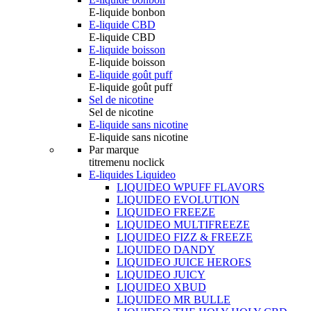
E-liquide bonbon
E-liquide CBD
E-liquide CBD
E-liquide boisson
E-liquide boisson
E-liquide goût puff
E-liquide goût puff
Sel de nicotine
Sel de nicotine
E-liquide sans nicotine
E-liquide sans nicotine
Par marque
titremenu noclick
E-liquides Liquideo
LIQUIDEO WPUFF FLAVORS
LIQUIDEO EVOLUTION
LIQUIDEO FREEZE
LIQUIDEO MULTIFREEZE
LIQUIDEO FIZZ & FREEZE
LIQUIDEO DANDY
LIQUIDEO JUICE HEROES
LIQUIDEO JUICY
LIQUIDEO XBUD
LIQUIDEO MR BULLE