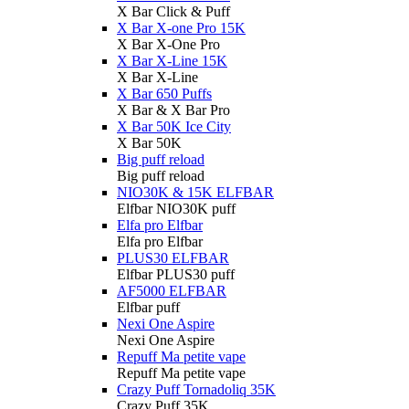
X Bar Click & Puff
X Bar X-one Pro 15K
X Bar X-One Pro
X Bar X-Line 15K
X Bar X-Line
X Bar 650 Puffs
X Bar & X Bar Pro
X Bar 50K Ice City
X Bar 50K
Big puff reload
Big puff reload
NIO30K & 15K ELFBAR
Elfbar NIO30K puff
Elfa pro Elfbar
Elfa pro Elfbar
PLUS30 ELFBAR
Elfbar PLUS30 puff
AF5000 ELFBAR
Elfbar puff
Nexi One Aspire
Nexi One Aspire
Repuff Ma petite vape
Repuff Ma petite vape
Crazy Puff Tornadoliq 35K
Crazy Puff 35K