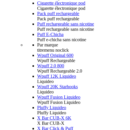
Cigarette électronique pod
Cigarette électronique pod
Pack puff rechargeable
Pack puff rechargeable
Puff rechargeable sans nicotine
Puff rechargeable sans nicotine
Puff E-Chicha
Puff e-chicha sans nicotine
Par marque
titremenu noclick
Wpuff Original 600
Wpuff Rechargeable
Wpuff 2.0 800
Wpuff Rechargeable 2.0
Wpuff 12K Liquideo
Liquideo
Wpuff 20K Starhooks
Liquideo
Wpuff Fusion Liquideo
Wpuff Fusion Liquideo
Pluffy Liquideo
Pluffy Liquideo
X Bar CUB-X 6K
X Bar CUB-X
X Bar Click & Puff