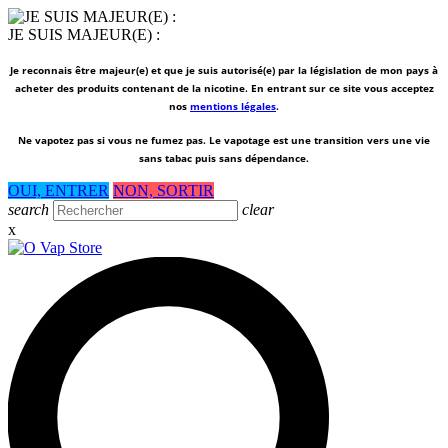
JE SUIS MAJEUR(E) :
Je reconnais être majeur(e) et que je suis autorisé(e) par la législation de mon pays à
acheter des produits contenant de la nicotine. En entrant sur ce site vous acceptez
nos
mentions légales
.
Ne vapotez pas si vous ne fumez pas.
Le vapotage est une transition vers une vie
sans tabac puis sans dépendance.
OUI, ENTRER
NON, SORTIR
search
clear
x