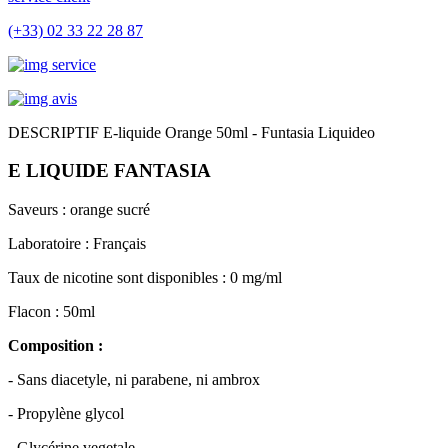
(+33) 02 33 22 28 87
DESCRIPTIF E-liquide Orange 50ml - Funtasia Liquideo
E LIQUIDE FANTASIA
Saveurs : orange sucré
Laboratoire : Français
T
aux de nicotine sont disponibles : 0 mg/ml
Flacon : 50ml
Composition :
- Sans diacetyle, ni parabene, ni ambrox
- Propylène glycol
- Glycérine vegetale