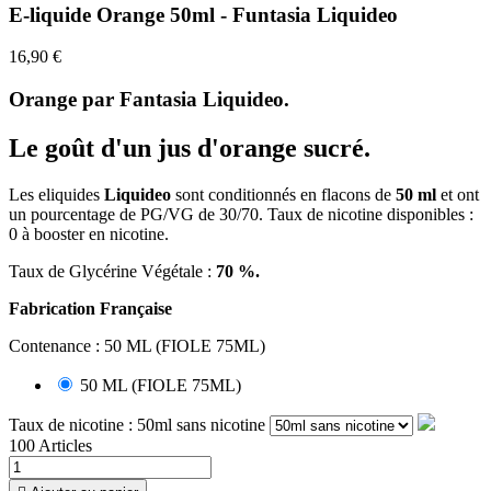
E-liquide Orange 50ml - Funtasia Liquideo
16,90 €
Orange par Fantasia Liquideo.
Le goût d'un jus d'orange sucré.
Les
eliquides
Liquideo
sont conditionnés en flacons de
5
0 ml
et ont
un pourcentage de PG/VG de 30/70.
Taux de nicotine disponibles :
0 à booster en nicotine.
Taux de Glycérine Végétale :
70 %.
Fabrication Française
Contenance : 50 ML (FIOLE 75ML)
50 ML (FIOLE 75ML)
Taux de nicotine : 50ml sans nicotine
100 Articles