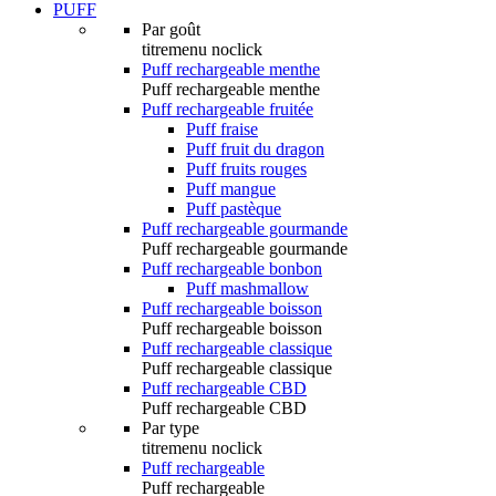
PUFF
Par goût
titremenu noclick
Puff rechargeable menthe
Puff rechargeable menthe
Puff rechargeable fruitée
Puff fraise
Puff fruit du dragon
Puff fruits rouges
Puff mangue
Puff pastèque
Puff rechargeable gourmande
Puff rechargeable gourmande
Puff rechargeable bonbon
Puff mashmallow
Puff rechargeable boisson
Puff rechargeable boisson
Puff rechargeable classique
Puff rechargeable classique
Puff rechargeable CBD
Puff rechargeable CBD
Par type
titremenu noclick
Puff rechargeable
Puff rechargeable