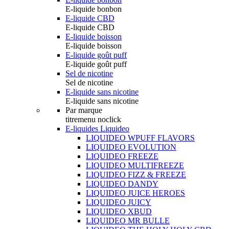
E-liquide bonbon
E-liquide CBD
E-liquide CBD
E-liquide boisson
E-liquide boisson
E-liquide goût puff
E-liquide goût puff
Sel de nicotine
Sel de nicotine
E-liquide sans nicotine
E-liquide sans nicotine
Par marque
titremenu noclick
E-liquides Liquideo
LIQUIDEO WPUFF FLAVORS
LIQUIDEO EVOLUTION
LIQUIDEO FREEZE
LIQUIDEO MULTIFREEZE
LIQUIDEO FIZZ & FREEZE
LIQUIDEO DANDY
LIQUIDEO JUICE HEROES
LIQUIDEO JUICY
LIQUIDEO XBUD
LIQUIDEO MR BULLE