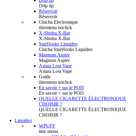
Drip tip
Drip tip
Réservoir
Réservoir
Chicha Electronique
titremenu noclick
X-Shisha X-Bar
X-Shisha X-Bar
StarHooks Liquideo
Chicha StarHooks Liquideo
Magnum Aspire
Magnum Aspire
Astara Lost Vape
Astara Lost Vape
Guide
titremenu noclick
En savoir + sur le POD
En savoir + sur le POD
QUELLE CIGARETTE ÉLECTRONIQUE
CHOISIR ?
QUELLE CIGARETTE ÉLECTRONIQUE
CHOISIR ?
Liquideo
WPUFF
titre menu