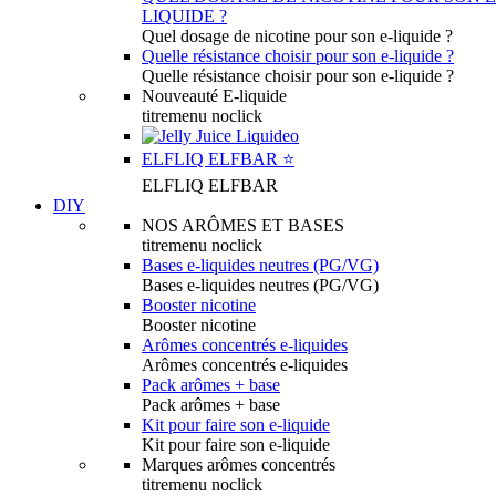
LIQUIDE ?
Quel dosage de nicotine pour son e-liquide ?
Quelle résistance choisir pour son e-liquide ?
Quelle résistance choisir pour son e-liquide ?
Nouveauté E-liquide
titremenu noclick
ELFLIQ ELFBAR ⭐️
ELFLIQ ELFBAR
DIY
NOS ARÔMES ET BASES
titremenu noclick
Bases e-liquides neutres (PG/VG)
Bases e-liquides neutres (PG/VG)
Booster nicotine
Booster nicotine
Arômes concentrés e-liquides
Arômes concentrés e-liquides
Pack arômes + base
Pack arômes + base
Kit pour faire son e-liquide
Kit pour faire son e-liquide
Marques arômes concentrés
titremenu noclick