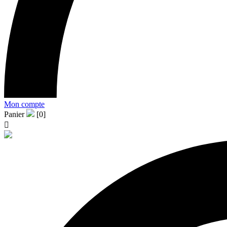
Mon compte
Panier
[0]
