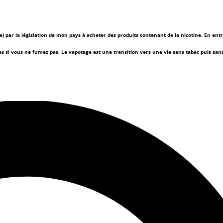
(e) par la législation de mon pays à acheter des produits contenant de la nicotine. En ent
as si vous ne fumez pas.
Le vapotage est une transition vers une vie sans tabac puis sa