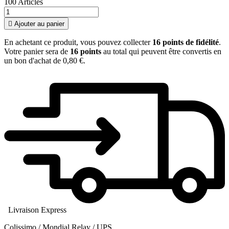
100 Articles

Ajouter au panier
En achetant ce produit, vous pouvez collecter
16
points de fidélité
.
Votre panier sera de
16
points
au total qui peuvent être convertis en
un bon d'achat de
0,80 €
.
Livraison Express
Colissimo / Mondial Relay / UPS