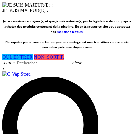
JE SUIS MAJEUR(E) :
Je reconnais être majeur(e) et que je suis autorisé(e) par la législation de mon pays à
acheter des produits contenant de la nicotine. En entrant sur ce site vous acceptez
nos
mentions légales
.
Ne vapotez pas si vous ne fumez pas.
Le vapotage est une transition vers une vie
sans tabac puis sans dépendance.
OUI, ENTRER
NON, SORTIR
search
clear
x