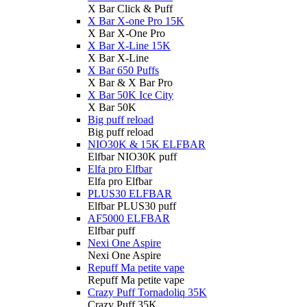
X Bar Click & Puff
X Bar X-one Pro 15K
X Bar X-One Pro
X Bar X-Line 15K
X Bar X-Line
X Bar 650 Puffs
X Bar & X Bar Pro
X Bar 50K Ice City
X Bar 50K
Big puff reload
Big puff reload
NIO30K & 15K ELFBAR
Elfbar NIO30K puff
Elfa pro Elfbar
Elfa pro Elfbar
PLUS30 ELFBAR
Elfbar PLUS30 puff
AF5000 ELFBAR
Elfbar puff
Nexi One Aspire
Nexi One Aspire
Repuff Ma petite vape
Repuff Ma petite vape
Crazy Puff Tornadoliq 35K
Crazy Puff 35K