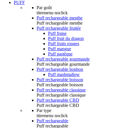
PUFF
Par goût
titremenu noclick
Puff rechargeable menthe
Puff rechargeable menthe
Puff rechargeable fruitée
Puff fraise
Puff fruit du dragon
Puff fruits rouges
Puff mangue
Puff pastèque
Puff rechargeable gourmande
Puff rechargeable gourmande
Puff rechargeable bonbon
Puff mashmallow
Puff rechargeable boisson
Puff rechargeable boisson
Puff rechargeable classique
Puff rechargeable classique
Puff rechargeable CBD
Puff rechargeable CBD
Par type
titremenu noclick
Puff rechargeable
Puff rechargeable