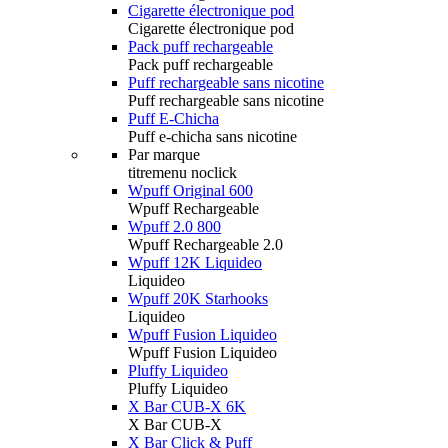
Cigarette électronique pod
Cigarette électronique pod
Pack puff rechargeable
Pack puff rechargeable
Puff rechargeable sans nicotine
Puff rechargeable sans nicotine
Puff E-Chicha
Puff e-chicha sans nicotine
Par marque
titremenu noclick
Wpuff Original 600
Wpuff Rechargeable
Wpuff 2.0 800
Wpuff Rechargeable 2.0
Wpuff 12K Liquideo
Liquideo
Wpuff 20K Starhooks
Liquideo
Wpuff Fusion Liquideo
Wpuff Fusion Liquideo
Pluffy Liquideo
Pluffy Liquideo
X Bar CUB-X 6K
X Bar CUB-X
X Bar Click & Puff