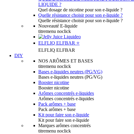
LIQUIDE ?
Quel dosage de nicotine pour son e-liquide ?
Quelle résistance choisir pour son e-liquide ?
Quelle résistance choisir pour son e-liquide ?
Nouveauté E-liquide
titremenu noclick
ELFLIQ ELFBAR ⭐️
ELFLIQ ELFBAR
DIY
NOS ARÔMES ET BASES
titremenu noclick
Bases e-liquides neutres (PG/VG)
Bases e-liquides neutres (PG/VG)
Booster nicotine
Booster nicotine
Arômes concentrés e-liquides
Arômes concentrés e-liquides
Pack arômes + base
Pack arômes + base
Kit pour faire son e-liquide
Kit pour faire son e-liquide
Marques arômes concentrés
titremenu noclick