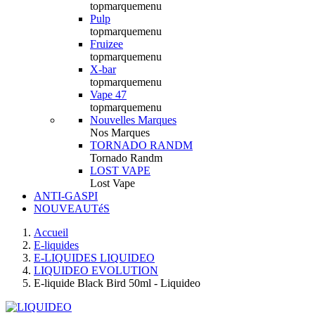
topmarquemenu
Pulp
topmarquemenu
Fruizee
topmarquemenu
X-bar
topmarquemenu
Vape 47
topmarquemenu
Nouvelles Marques
Nos Marques
TORNADO RANDM
Tornado Randm
LOST VAPE
Lost Vape
ANTI-GASPI
NOUVEAUTéS
Accueil
E-liquides
E-LIQUIDES LIQUIDEO
LIQUIDEO EVOLUTION
E-liquide Black Bird 50ml - Liquideo