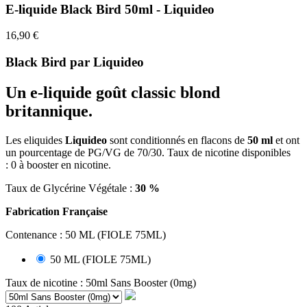
E-liquide Black Bird 50ml - Liquideo
16,90 €
Black Bird par Liquideo
Un e-liquide
goût classic blond
britannique.
Les
eliquides
Liquideo
sont conditionnés en flacons de
5
0 ml
et ont
un pourcentage de PG/VG de 70/30. Taux de nicotine disponibles
:
0 à booster en nicotine.
Taux de Glycérine Végétale :
30 %
Fabrication Française
Contenance : 50 ML (FIOLE 75ML)
50 ML (FIOLE 75ML)
Taux de nicotine : 50ml Sans Booster (0mg)