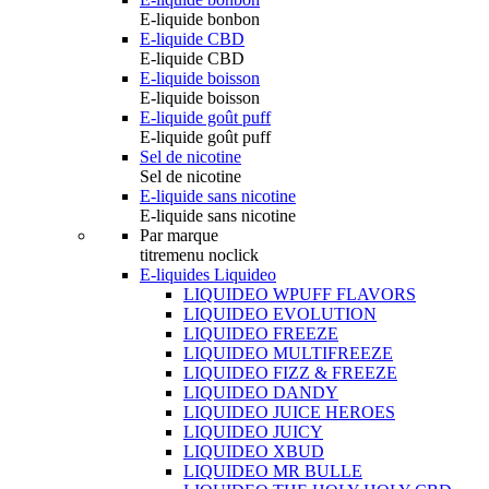
E-liquide bonbon
E-liquide CBD
E-liquide CBD
E-liquide boisson
E-liquide boisson
E-liquide goût puff
E-liquide goût puff
Sel de nicotine
Sel de nicotine
E-liquide sans nicotine
E-liquide sans nicotine
Par marque
titremenu noclick
E-liquides Liquideo
LIQUIDEO WPUFF FLAVORS
LIQUIDEO EVOLUTION
LIQUIDEO FREEZE
LIQUIDEO MULTIFREEZE
LIQUIDEO FIZZ & FREEZE
LIQUIDEO DANDY
LIQUIDEO JUICE HEROES
LIQUIDEO JUICY
LIQUIDEO XBUD
LIQUIDEO MR BULLE