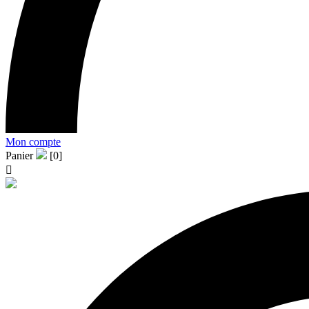
Mon compte
Panier
[0]
