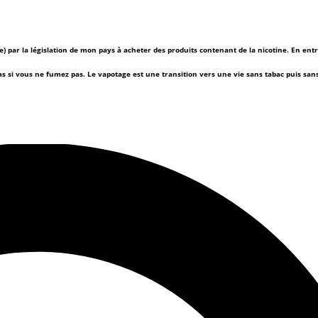
(e) par la législation de mon pays à acheter des produits contenant de la nicotine. En ent
as si vous ne fumez pas.
Le vapotage est une transition vers une vie sans tabac puis sa