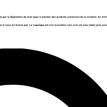
(e) par la législation de mon pays à acheter des produits contenant de la nicotine. En ent
as si vous ne fumez pas.
Le vapotage est une transition vers une vie sans tabac puis sa