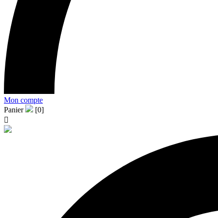
Mon compte
Panier
[0]
