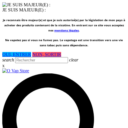
JE SUIS MAJEUR(E) :
Je reconnais être majeur(e) et que je suis autorisé(e) par la législation de mon pays à
acheter des produits contenant de la nicotine. En entrant sur ce site vous acceptez
nos
mentions légales
.
Ne vapotez pas si vous ne fumez pas.
Le vapotage est une transition vers une vie
sans tabac puis sans dépendance.
OUI, ENTRER
NON, SORTIR
search
clear
x