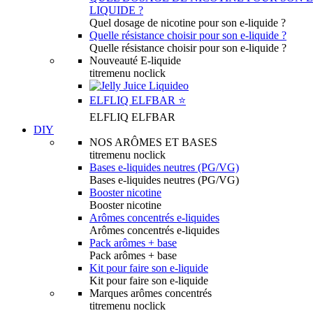
LIQUIDE ?
Quel dosage de nicotine pour son e-liquide ?
Quelle résistance choisir pour son e-liquide ?
Quelle résistance choisir pour son e-liquide ?
Nouveauté E-liquide
titremenu noclick
ELFLIQ ELFBAR ⭐️
ELFLIQ ELFBAR
DIY
NOS ARÔMES ET BASES
titremenu noclick
Bases e-liquides neutres (PG/VG)
Bases e-liquides neutres (PG/VG)
Booster nicotine
Booster nicotine
Arômes concentrés e-liquides
Arômes concentrés e-liquides
Pack arômes + base
Pack arômes + base
Kit pour faire son e-liquide
Kit pour faire son e-liquide
Marques arômes concentrés
titremenu noclick