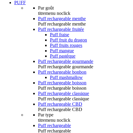
PUFF
Par goût
titremenu noclick
Puff rechargeable menthe
Puff rechargeable menthe
Puff rechargeable fruitée
Puff fraise
Puff fruit du dragon
Puff fruits rouges
Puff mangue
Puff pastèque
Puff rechargeable gourmande
Puff rechargeable gourmande
Puff rechargeable bonbon
Puff mashmallow
Puff rechargeable boisson
Puff rechargeable boisson
Puff rechargeable classique
Puff rechargeable classique
Puff rechargeable CBD
Puff rechargeable CBD
Par type
titremenu noclick
Puff rechargeable
Puff rechargeable