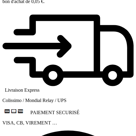
bon d'achat de
0,05 €
.
Livraison Express
Colissimo / Mondial Relay / UPS
PAIEMENT SECURISÉ
VISA, CB, VIREMENT …