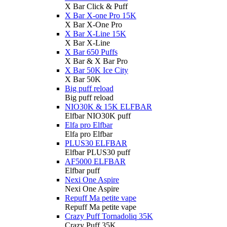
X Bar Click & Puff
X Bar X-one Pro 15K
X Bar X-One Pro
X Bar X-Line 15K
X Bar X-Line
X Bar 650 Puffs
X Bar & X Bar Pro
X Bar 50K Ice City
X Bar 50K
Big puff reload
Big puff reload
NIO30K & 15K ELFBAR
Elfbar NIO30K puff
Elfa pro Elfbar
Elfa pro Elfbar
PLUS30 ELFBAR
Elfbar PLUS30 puff
AF5000 ELFBAR
Elfbar puff
Nexi One Aspire
Nexi One Aspire
Repuff Ma petite vape
Repuff Ma petite vape
Crazy Puff Tornadoliq 35K
Crazy Puff 35K