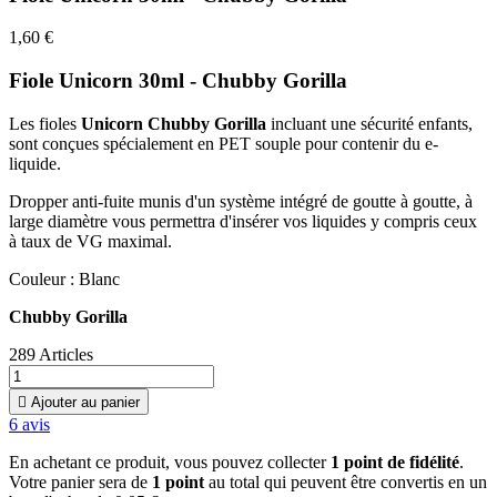
1,60 €
Fiole Unicorn 30ml - Chubby Gorilla
Les fioles
Unicorn Chubby Gorilla
incluant une sécurité enfants,
sont conçues spécialement en PET souple pour contenir du e-
liquide.
Dropper anti-fuite munis d'un système intégré de goutte à goutte, à
large diamètre vous permettra d'insérer vos liquides y compris ceux
à taux de VG maximal.
Couleur : Blanc
Chubby Gorilla
289 Articles

Ajouter au panier
6
avis
En achetant ce produit, vous pouvez collecter
1
point de fidélité
.
Votre panier sera de
1
point
au total qui peuvent être convertis en un