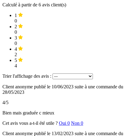
Calculé à partir de
6
avis client(s)
1
0
2
0
3
0
4
2
5
4
Trier l'affichage des avis :
Client anonyme
publié le 10/06/2023
suite à une commande du
28/05/2023
4/5
Bien mais graduée c mieux
Cet avis vous a-t-il été utile ?
Oui
0
Non
0
Client anonyme
publié le 13/02/2023
suite à une commande du