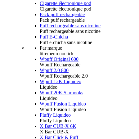
Cigarette électronique pod
Cigarette électronique pod
Pack puff rechargeable
Pack puff rechargeable
Puff rechargeable sans nicotine
Puff rechargeable sans nicotine
Puff E-Chicha
Puff e-chicha sans nicotine
Par marque
titremenu noclick
Wpuff Original 600
Wpuff Rechargeable
Wpuff 2.0 800
Wpuff Rechargeable 2.0
Wpuff 12K Liquideo
Liquideo
Wpuff 20K Starhooks
Liquideo
Wpuff Fusion Liquideo
Wpuff Fusion Liquideo
Pluffy Liquideo
Pluffy Liquideo
X Bar CUB-X 6K
X Bar CUB-X
X Bar Click & Puff