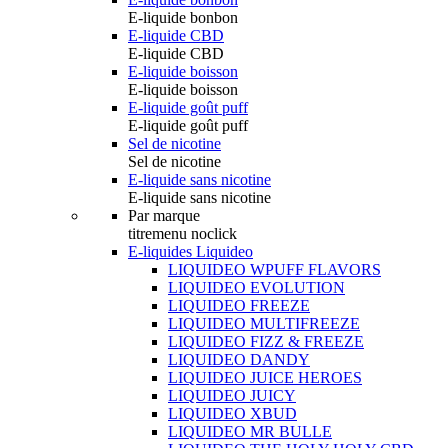
E-liquide bonbon
E-liquide CBD
E-liquide CBD
E-liquide boisson
E-liquide boisson
E-liquide goût puff
E-liquide goût puff
Sel de nicotine
Sel de nicotine
E-liquide sans nicotine
E-liquide sans nicotine
Par marque
titremenu noclick
E-liquides Liquideo
LIQUIDEO WPUFF FLAVORS
LIQUIDEO EVOLUTION
LIQUIDEO FREEZE
LIQUIDEO MULTIFREEZE
LIQUIDEO FIZZ & FREEZE
LIQUIDEO DANDY
LIQUIDEO JUICE HEROES
LIQUIDEO JUICY
LIQUIDEO XBUD
LIQUIDEO MR BULLE