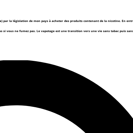
(e) par la législation de mon pays à acheter des produits contenant de la nicotine. En ent
as si vous ne fumez pas.
Le vapotage est une transition vers une vie sans tabac puis sa