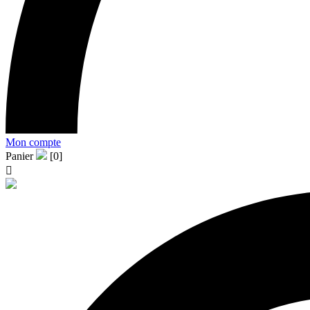
Mon compte
Panier
[0]
