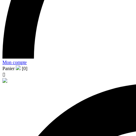
Mon compte
Panier
[0]
