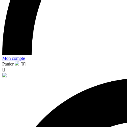
Mon compte
Panier
[0]
