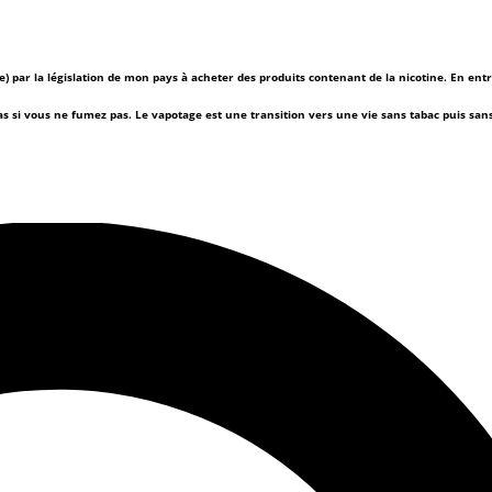
(e) par la législation de mon pays à acheter des produits contenant de la nicotine. En ent
as si vous ne fumez pas.
Le vapotage est une transition vers une vie sans tabac puis sa