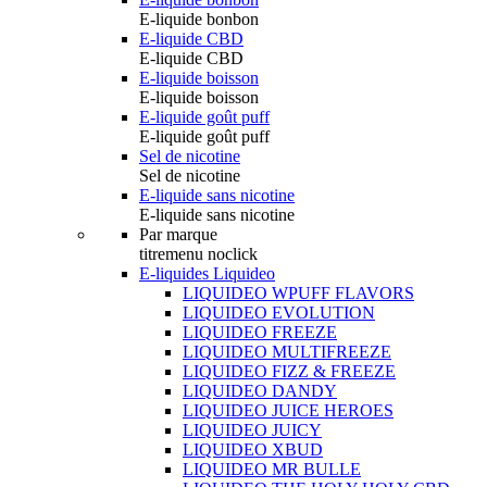
E-liquide bonbon
E-liquide CBD
E-liquide CBD
E-liquide boisson
E-liquide boisson
E-liquide goût puff
E-liquide goût puff
Sel de nicotine
Sel de nicotine
E-liquide sans nicotine
E-liquide sans nicotine
Par marque
titremenu noclick
E-liquides Liquideo
LIQUIDEO WPUFF FLAVORS
LIQUIDEO EVOLUTION
LIQUIDEO FREEZE
LIQUIDEO MULTIFREEZE
LIQUIDEO FIZZ & FREEZE
LIQUIDEO DANDY
LIQUIDEO JUICE HEROES
LIQUIDEO JUICY
LIQUIDEO XBUD
LIQUIDEO MR BULLE