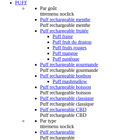
PUFF
Par goût
titremenu noclick
Puff rechargeable menthe
Puff rechargeable menthe
Puff rechargeable fruitée
Puff fraise
Puff fruit du dragon
Puff fruits rouges
Puff mangue
Puff pastèque
Puff rechargeable gourmande
Puff rechargeable gourmande
Puff rechargeable bonbon
Puff mashmallow
Puff rechargeable boisson
Puff rechargeable boisson
Puff rechargeable classique
Puff rechargeable classique
Puff rechargeable CBD
Puff rechargeable CBD
Par type
titremenu noclick
Puff rechargeable
Puff rechargeable