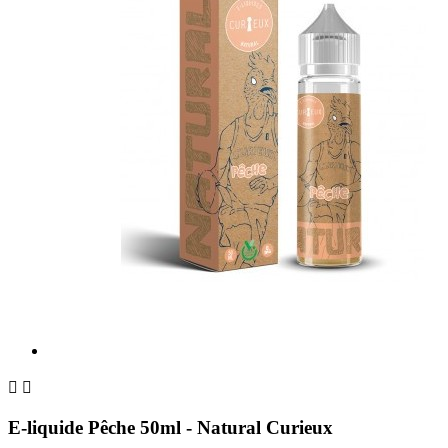


E-liquide Pêche 50ml - Natural Curieux