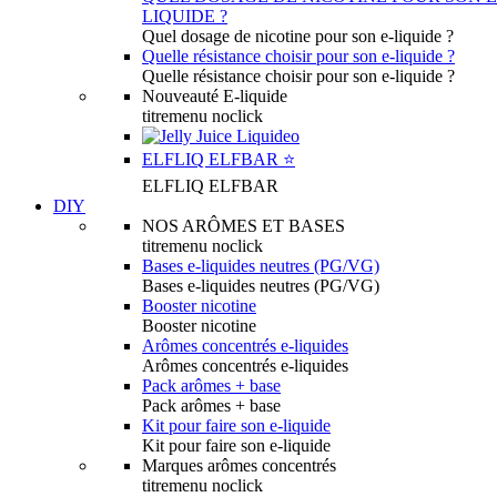
LIQUIDE ?
Quel dosage de nicotine pour son e-liquide ?
Quelle résistance choisir pour son e-liquide ?
Quelle résistance choisir pour son e-liquide ?
Nouveauté E-liquide
titremenu noclick
ELFLIQ ELFBAR ⭐️
ELFLIQ ELFBAR
DIY
NOS ARÔMES ET BASES
titremenu noclick
Bases e-liquides neutres (PG/VG)
Bases e-liquides neutres (PG/VG)
Booster nicotine
Booster nicotine
Arômes concentrés e-liquides
Arômes concentrés e-liquides
Pack arômes + base
Pack arômes + base
Kit pour faire son e-liquide
Kit pour faire son e-liquide
Marques arômes concentrés
titremenu noclick