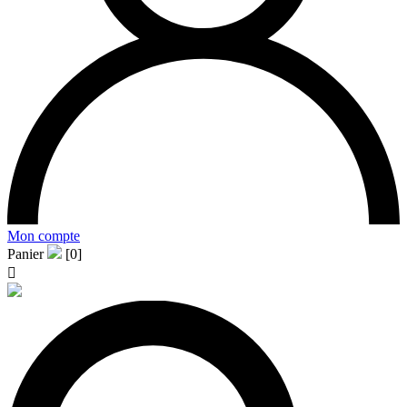
Mon compte
Panier
[0]
