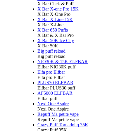
X Bar Click & Puff
X Bar X-one Pro 15K
X Bar X-One Pro
X Bar X-Line 15K
X Bar X-Line
X Bar 650 Puffs
X Bar & X Bar Pro
X Bar 50K Ice City
X Bar 50K
Big puff reload
Big puff reload
NIO30K & 15K ELFBAR
Elfbar NIO30K puff
Elfa pro Elfbar
Elfa pro Elfbar
PLUS30 ELFBAR
Elfbar PLUS30 puff
AF5000 ELFBAR
Elfbar puff
Nexi One Aspire
Nexi One Aspire
Repuff Ma petite vape
Repuff Ma petite vape
Crazy Puff Tornadoliq 35K
Crazy Puff 35K