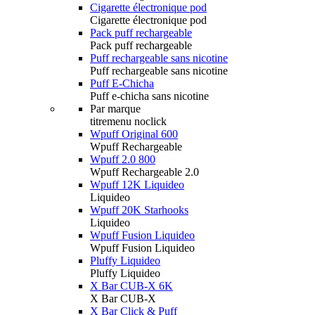
Cigarette électronique pod
Cigarette électronique pod
Pack puff rechargeable
Pack puff rechargeable
Puff rechargeable sans nicotine
Puff rechargeable sans nicotine
Puff E-Chicha
Puff e-chicha sans nicotine
Par marque
titremenu noclick
Wpuff Original 600
Wpuff Rechargeable
Wpuff 2.0 800
Wpuff Rechargeable 2.0
Wpuff 12K Liquideo
Liquideo
Wpuff 20K Starhooks
Liquideo
Wpuff Fusion Liquideo
Wpuff Fusion Liquideo
Pluffy Liquideo
Pluffy Liquideo
X Bar CUB-X 6K
X Bar CUB-X
X Bar Click & Puff