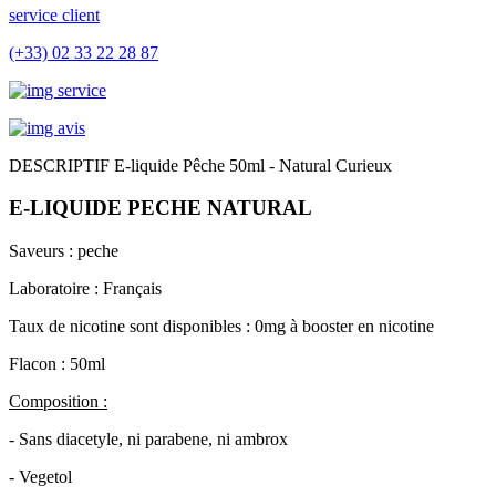
service client
(+33) 02 33 22 28 87
DESCRIPTIF E-liquide Pêche 50ml - Natural Curieux
E-LIQUIDE PECHE NATURAL
Saveurs : peche
Laboratoire : Français
T
aux de nicotine sont disponibles : 0mg à booster en nicotine
Flacon : 50ml
Composition :
- Sans diacetyle, ni parabene, ni ambrox
- Vegetol