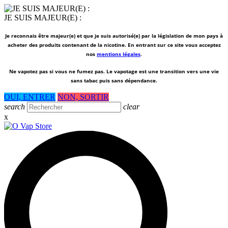
JE SUIS MAJEUR(E) :
Je reconnais être majeur(e) et que je suis autorisé(e) par la législation de mon pays à
acheter des produits contenant de la nicotine. En entrant sur ce site vous acceptez
nos
mentions légales
.
Ne vapotez pas si vous ne fumez pas.
Le vapotage est une transition vers une vie
sans tabac puis sans dépendance.
OUI, ENTRER
NON, SORTIR
search
clear
x