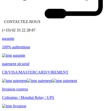
CONTACTEZ-NOUS
(+33) 02 33 22 28 87
garantie
100% authentique
paiement sécurisé
CB/VISA/MASTERCARD/VIREMENT
livraison express
Colissimo / Mondial Relay / UPS