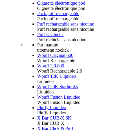
Cigarette électronique pod
Cigarette électronique pod
Pack puff rechargeable
Pack puff rechargeable
Puff rechargeable sans nicotine
Puff rechargeable sans nicotine
Puff E-Chicha
Puff e-chicha sans nicotine
Par marque
titremenu noclick
Wpuff Original 600
Wpuff Rechargeable
Wpuff 2.0 800
Wpuff Rechargeable 2.0
Wpuff 12K Liquideo
Liquideo
Wpuff 20K Starhooks
Liquideo
Wpuff Fusion Liquideo
Wpuff Fusion Liquideo
Pluffy Liquideo
Pluffy Liquideo
X Bar CUB-X 6K
X Bar CUB-X
X Bar Click & Puff