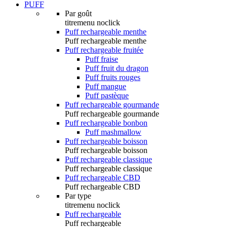
PUFF
Par goût
titremenu noclick
Puff rechargeable menthe
Puff rechargeable menthe
Puff rechargeable fruitée
Puff fraise
Puff fruit du dragon
Puff fruits rouges
Puff mangue
Puff pastèque
Puff rechargeable gourmande
Puff rechargeable gourmande
Puff rechargeable bonbon
Puff mashmallow
Puff rechargeable boisson
Puff rechargeable boisson
Puff rechargeable classique
Puff rechargeable classique
Puff rechargeable CBD
Puff rechargeable CBD
Par type
titremenu noclick
Puff rechargeable
Puff rechargeable