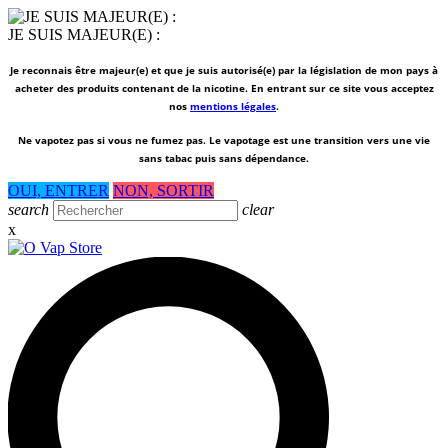
JE SUIS MAJEUR(E) :
Je reconnais être majeur(e) et que je suis autorisé(e) par la législation de mon pays à
acheter des produits contenant de la nicotine. En entrant sur ce site vous acceptez
nos
mentions légales
.
Ne vapotez pas si vous ne fumez pas.
Le vapotage est une transition vers une vie
sans tabac puis sans dépendance.
OUI, ENTRER
NON, SORTIR
search
clear
x