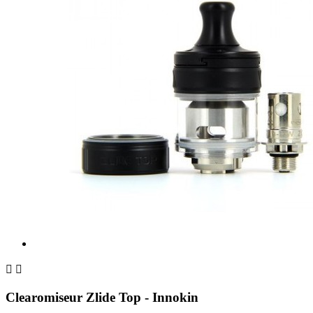


Clearomiseur Zlide Top - Innokin