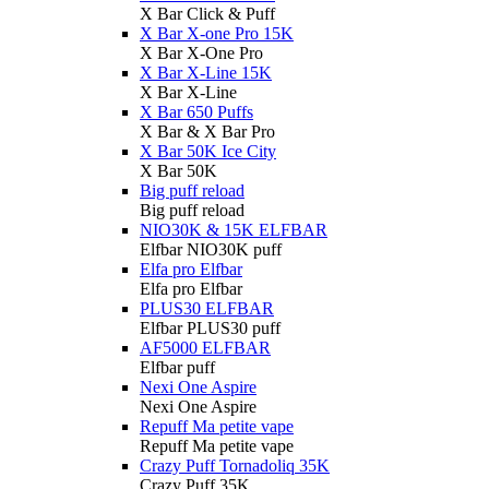
X Bar Click & Puff
X Bar X-one Pro 15K
X Bar X-One Pro
X Bar X-Line 15K
X Bar X-Line
X Bar 650 Puffs
X Bar & X Bar Pro
X Bar 50K Ice City
X Bar 50K
Big puff reload
Big puff reload
NIO30K & 15K ELFBAR
Elfbar NIO30K puff
Elfa pro Elfbar
Elfa pro Elfbar
PLUS30 ELFBAR
Elfbar PLUS30 puff
AF5000 ELFBAR
Elfbar puff
Nexi One Aspire
Nexi One Aspire
Repuff Ma petite vape
Repuff Ma petite vape
Crazy Puff Tornadoliq 35K
Crazy Puff 35K