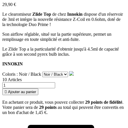
29,90 €
Le clearomiseur
Zlide Top
de chez
Innokin
dispose d'un réservoir
de 3ml et intègre la nouvelle résistance Z-Coil en 0.6ohm, doté de
la technologie Duo Prime !
Son airflow réglable, situé sur la partie supérieure, permet un
remplissage en toute simplicité et anti-fuite.
Le Zlide Top a la particularité d'obtenir jusqu'à 4.5ml de capacité
grâce à son second pyrex bulb inclus.
INNOKIN
Coloris : Noir / Black
10 Articles

Ajouter au panier
En achetant ce produit, vous pouvez collecter
29
points de fidélité
.
Votre panier sera de
29
points
au total qui peuvent être convertis en
un bon d'achat de
1,45 €
.