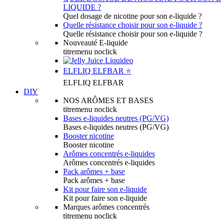
LIQUIDE ?
Quel dosage de nicotine pour son e-liquide ?
Quelle résistance choisir pour son e-liquide ?
Quelle résistance choisir pour son e-liquide ?
Nouveauté E-liquide
titremenu noclick
ELFLIQ ELFBAR ⭐️
ELFLIQ ELFBAR
DIY
NOS ARÔMES ET BASES
titremenu noclick
Bases e-liquides neutres (PG/VG)
Bases e-liquides neutres (PG/VG)
Booster nicotine
Booster nicotine
Arômes concentrés e-liquides
Arômes concentrés e-liquides
Pack arômes + base
Pack arômes + base
Kit pour faire son e-liquide
Kit pour faire son e-liquide
Marques arômes concentrés
titremenu noclick