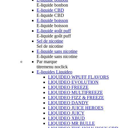
E-liquide bonbon
E-liquide CBD
E-liquide CBD
E-liquide boisson
E-liquide boisson
E-liquide goût puff
E-liquide goût puff
Sel de nicotine
Sel de nicotine
E-liquide sans nicotine
E-liquide sans nicotine
Par marque
titremenu noclick
E-liquides Liquideo
LIQUIDEO WPUFF FLAVORS
LIQUIDEO EVOLUTION
LIQUIDEO FREEZE
LIQUIDEO MULTIFREEZE
LIQUIDEO FIZZ & FREEZE
LIQUIDEO DANDY
LIQUIDEO JUICE HEROES
LIQUIDEO JUICY
LIQUIDEO XBUD
LIQUIDEO MR BULLE