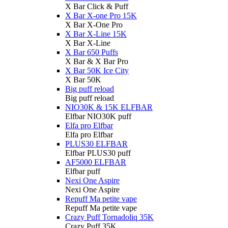
X Bar Click & Puff
X Bar X-one Pro 15K
X Bar X-One Pro
X Bar X-Line 15K
X Bar X-Line
X Bar 650 Puffs
X Bar & X Bar Pro
X Bar 50K Ice City
X Bar 50K
Big puff reload
Big puff reload
NIO30K & 15K ELFBAR
Elfbar NIO30K puff
Elfa pro Elfbar
Elfa pro Elfbar
PLUS30 ELFBAR
Elfbar PLUS30 puff
AF5000 ELFBAR
Elfbar puff
Nexi One Aspire
Nexi One Aspire
Repuff Ma petite vape
Repuff Ma petite vape
Crazy Puff Tornadoliq 35K
Crazy Puff 35K