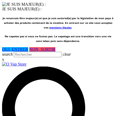
JE SUIS MAJEUR(E) :
Je reconnais être majeur(e) et que je suis autorisé(e) par la législation de mon pays à
acheter des produits contenant de la nicotine. En entrant sur ce site vous acceptez
nos
mentions légales
.
Ne vapotez pas si vous ne fumez pas.
Le vapotage est une transition vers une vie
sans tabac puis sans dépendance.
OUI, ENTRER
NON, SORTIR
search
clear
x