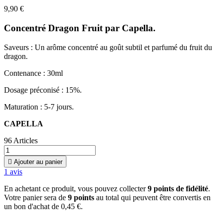
9,90 €
Concentré Dragon Fruit par Capella.
Saveurs :
Un arôme concentré au goût subtil et parfumé du fruit du
dragon.
Contenance : 30ml
Dosage préconisé : 15%.
Maturation : 5-7 jours.
CAPELLA
96 Articles

Ajouter au panier
1
avis
En achetant ce produit, vous pouvez collecter
9
points de fidélité
.
Votre panier sera de
9
points
au total qui peuvent être convertis en
un bon d'achat de
0,45 €
.