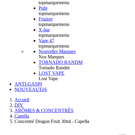
topmarquemenu
Pulp
topmarquemenu
Fruizee
topmarquemenu
X-bar
topmarquemenu
Vape 47
topmarquemenu
Nouvelles Marques
Nos Marques
TORNADO RANDM
Tornado Randm
LOST VAPE
Lost Vape
ANTI-GASPI
NOUVEAUTéS
Accueil
DIY
ARÔMES & CONCENTRÉS
Capella
Concentré Dragon Fruit 30ml - Capella