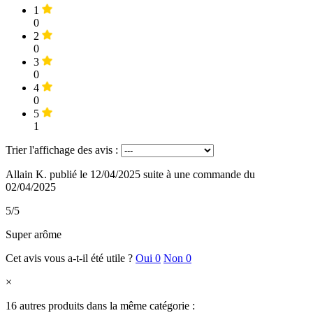
1
0
2
0
3
0
4
0
5
1
Trier l'affichage des avis :
Allain K.
publié le 12/04/2025
suite à une commande du
02/04/2025
5/5
Super arôme
Cet avis vous a-t-il été utile ?
Oui
0
Non
0
×
16 autres produits dans la même catégorie :