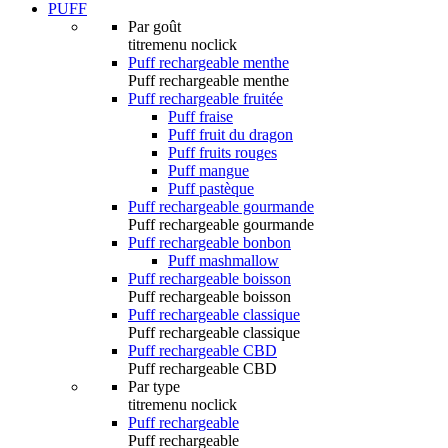
PUFF
Par goût
titremenu noclick
Puff rechargeable menthe
Puff rechargeable menthe
Puff rechargeable fruitée
Puff fraise
Puff fruit du dragon
Puff fruits rouges
Puff mangue
Puff pastèque
Puff rechargeable gourmande
Puff rechargeable gourmande
Puff rechargeable bonbon
Puff mashmallow
Puff rechargeable boisson
Puff rechargeable boisson
Puff rechargeable classique
Puff rechargeable classique
Puff rechargeable CBD
Puff rechargeable CBD
Par type
titremenu noclick
Puff rechargeable
Puff rechargeable