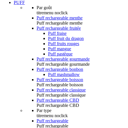
PUFF
Par goût
titremenu noclick
Puff rechargeable menthe
Puff rechargeable menthe
Puff rechargeable fruitée
Puff fraise
Puff fruit du dragon
Puff fruits rouges
Puff mangue
Puff pastèque
Puff rechargeable gourmande
Puff rechargeable gourmande
Puff rechargeable bonbon
Puff mashmallow
Puff rechargeable boisson
Puff rechargeable boisson
Puff rechargeable classique
Puff rechargeable classique
Puff rechargeable CBD
Puff rechargeable CBD
Par type
titremenu noclick
Puff rechargeable
Puff rechargeable