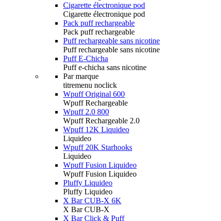
Cigarette électronique pod
Cigarette électronique pod
Pack puff rechargeable
Pack puff rechargeable
Puff rechargeable sans nicotine
Puff rechargeable sans nicotine
Puff E-Chicha
Puff e-chicha sans nicotine
Par marque
titremenu noclick
Wpuff Original 600
Wpuff Rechargeable
Wpuff 2.0 800
Wpuff Rechargeable 2.0
Wpuff 12K Liquideo
Liquideo
Wpuff 20K Starhooks
Liquideo
Wpuff Fusion Liquideo
Wpuff Fusion Liquideo
Pluffy Liquideo
Pluffy Liquideo
X Bar CUB-X 6K
X Bar CUB-X
X Bar Click & Puff