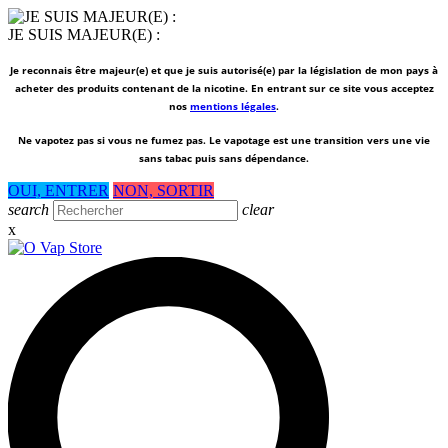
JE SUIS MAJEUR(E) :
Je reconnais être majeur(e) et que je suis autorisé(e) par la législation de mon pays à
acheter des produits contenant de la nicotine. En entrant sur ce site vous acceptez
nos
mentions légales
.
Ne vapotez pas si vous ne fumez pas.
Le vapotage est une transition vers une vie
sans tabac puis sans dépendance.
OUI, ENTRER
NON, SORTIR
search
clear
x