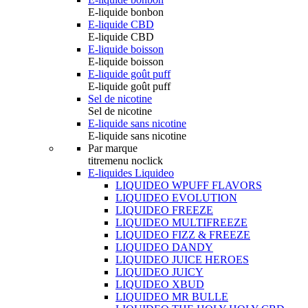
E-liquide bonbon
E-liquide CBD
E-liquide CBD
E-liquide boisson
E-liquide boisson
E-liquide goût puff
E-liquide goût puff
Sel de nicotine
Sel de nicotine
E-liquide sans nicotine
E-liquide sans nicotine
Par marque
titremenu noclick
E-liquides Liquideo
LIQUIDEO WPUFF FLAVORS
LIQUIDEO EVOLUTION
LIQUIDEO FREEZE
LIQUIDEO MULTIFREEZE
LIQUIDEO FIZZ & FREEZE
LIQUIDEO DANDY
LIQUIDEO JUICE HEROES
LIQUIDEO JUICY
LIQUIDEO XBUD
LIQUIDEO MR BULLE