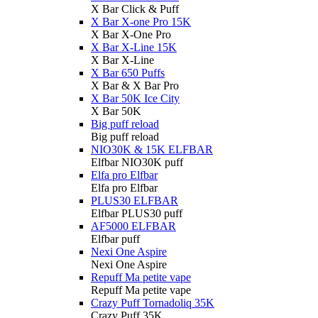
X Bar Click & Puff
X Bar X-one Pro 15K
X Bar X-One Pro
X Bar X-Line 15K
X Bar X-Line
X Bar 650 Puffs
X Bar & X Bar Pro
X Bar 50K Ice City
X Bar 50K
Big puff reload
Big puff reload
NIO30K & 15K ELFBAR
Elfbar NIO30K puff
Elfa pro Elfbar
Elfa pro Elfbar
PLUS30 ELFBAR
Elfbar PLUS30 puff
AF5000 ELFBAR
Elfbar puff
Nexi One Aspire
Nexi One Aspire
Repuff Ma petite vape
Repuff Ma petite vape
Crazy Puff Tornadoliq 35K
Crazy Puff 35K