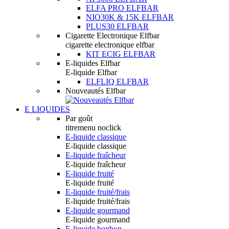
ELFA PRO ELFBAR
NIO30K & 15K ELFBAR
PLUS30 ELFBAR
Cigarette Electronique Elfbar
cigarette electronique elfbar
KIT ECIG ELFBAR
E-liquides Elfbar
E-liquide Elfbar
ELFLIQ ELFBAR
Nouveautés Elfbar
E LIQUIDES
Par goût
titremenu noclick
E-liquide classique
E-liquide classique
E-liquide fraîcheur
E-liquide fraîcheur
E-liquide fruité
E-liquide fruité
E-liquide fruité/frais
E-liquide fruité/frais
E-liquide gourmand
E-liquide gourmand
E-liquide bonbon