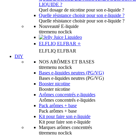
LIQUIDE ?
Quel dosage de nicotine pour son e-liquide ?
Quelle résistance choisir pour son e-liquide ?
Quelle résistance choisir pour son e-liquide ?
Nouveauté E-liquide
titremenu noclick
ELFLIQ ELFBAR ⭐️
ELFLIQ ELFBAR
DIY
NOS ARÔMES ET BASES
titremenu noclick
Bases e-liquides neutres (PG/VG)
Bases e-liquides neutres (PG/VG)
Booster nicotine
Booster nicotine
Arômes concentrés e-liquides
Arômes concentrés e-liquides
Pack arômes + base
Pack arômes + base
Kit pour faire son e-liquide
Kit pour faire son e-liquide
Marques arômes concentrés
titremenu noclick