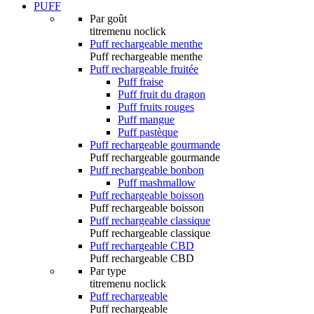
PUFF
Par goût
titremenu noclick
Puff rechargeable menthe
Puff rechargeable menthe
Puff rechargeable fruitée
Puff fraise
Puff fruit du dragon
Puff fruits rouges
Puff mangue
Puff pastèque
Puff rechargeable gourmande
Puff rechargeable gourmande
Puff rechargeable bonbon
Puff mashmallow
Puff rechargeable boisson
Puff rechargeable boisson
Puff rechargeable classique
Puff rechargeable classique
Puff rechargeable CBD
Puff rechargeable CBD
Par type
titremenu noclick
Puff rechargeable
Puff rechargeable