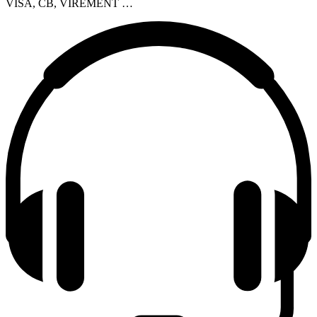
VISA, CB, VIREMENT …