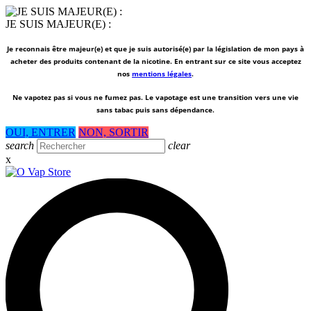
JE SUIS MAJEUR(E) :
Je reconnais être majeur(e) et que je suis autorisé(e) par la législation de mon pays à
acheter des produits contenant de la nicotine. En entrant sur ce site vous acceptez
nos
mentions légales
.
Ne vapotez pas si vous ne fumez pas.
Le vapotage est une transition vers une vie
sans tabac puis sans dépendance.
OUI, ENTRER
NON, SORTIR
search
clear
x