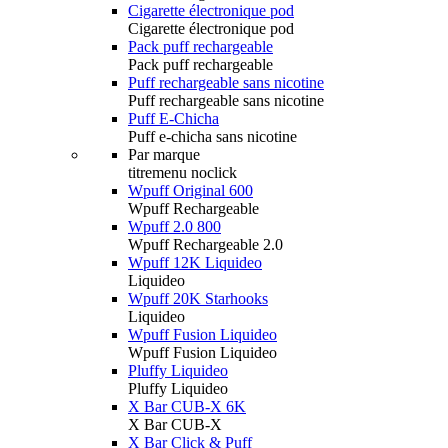
Cigarette électronique pod
Cigarette électronique pod
Pack puff rechargeable
Pack puff rechargeable
Puff rechargeable sans nicotine
Puff rechargeable sans nicotine
Puff E-Chicha
Puff e-chicha sans nicotine
Par marque
titremenu noclick
Wpuff Original 600
Wpuff Rechargeable
Wpuff 2.0 800
Wpuff Rechargeable 2.0
Wpuff 12K Liquideo
Liquideo
Wpuff 20K Starhooks
Liquideo
Wpuff Fusion Liquideo
Wpuff Fusion Liquideo
Pluffy Liquideo
Pluffy Liquideo
X Bar CUB-X 6K
X Bar CUB-X
X Bar Click & Puff