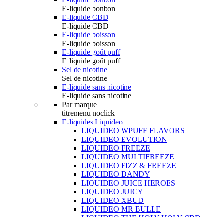
E-liquide bonbon
E-liquide CBD
E-liquide CBD
E-liquide boisson
E-liquide boisson
E-liquide goût puff
E-liquide goût puff
Sel de nicotine
Sel de nicotine
E-liquide sans nicotine
E-liquide sans nicotine
Par marque
titremenu noclick
E-liquides Liquideo
LIQUIDEO WPUFF FLAVORS
LIQUIDEO EVOLUTION
LIQUIDEO FREEZE
LIQUIDEO MULTIFREEZE
LIQUIDEO FIZZ & FREEZE
LIQUIDEO DANDY
LIQUIDEO JUICE HEROES
LIQUIDEO JUICY
LIQUIDEO XBUD
LIQUIDEO MR BULLE