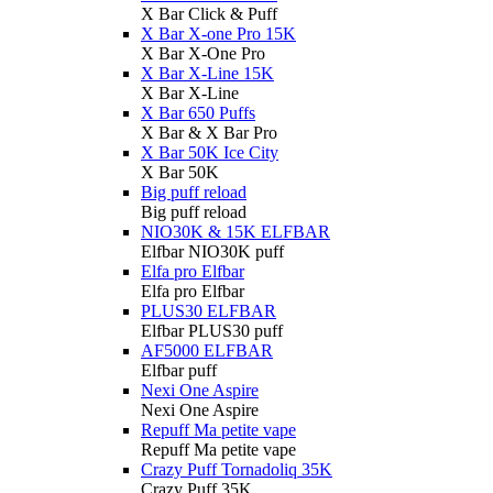
X Bar Click & Puff
X Bar X-one Pro 15K
X Bar X-One Pro
X Bar X-Line 15K
X Bar X-Line
X Bar 650 Puffs
X Bar & X Bar Pro
X Bar 50K Ice City
X Bar 50K
Big puff reload
Big puff reload
NIO30K & 15K ELFBAR
Elfbar NIO30K puff
Elfa pro Elfbar
Elfa pro Elfbar
PLUS30 ELFBAR
Elfbar PLUS30 puff
AF5000 ELFBAR
Elfbar puff
Nexi One Aspire
Nexi One Aspire
Repuff Ma petite vape
Repuff Ma petite vape
Crazy Puff Tornadoliq 35K
Crazy Puff 35K