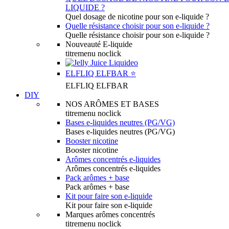
LIQUIDE ?
Quel dosage de nicotine pour son e-liquide ?
Quelle résistance choisir pour son e-liquide ?
Quelle résistance choisir pour son e-liquide ?
Nouveauté E-liquide
titremenu noclick
ELFLIQ ELFBAR ⭐️
ELFLIQ ELFBAR
DIY
NOS ARÔMES ET BASES
titremenu noclick
Bases e-liquides neutres (PG/VG)
Bases e-liquides neutres (PG/VG)
Booster nicotine
Booster nicotine
Arômes concentrés e-liquides
Arômes concentrés e-liquides
Pack arômes + base
Pack arômes + base
Kit pour faire son e-liquide
Kit pour faire son e-liquide
Marques arômes concentrés
titremenu noclick