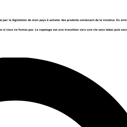
(e) par la législation de mon pays à acheter des produits contenant de la nicotine. En ent
as si vous ne fumez pas.
Le vapotage est une transition vers une vie sans tabac puis sa