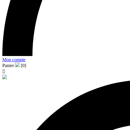
Mon compte
Panier
[0]
