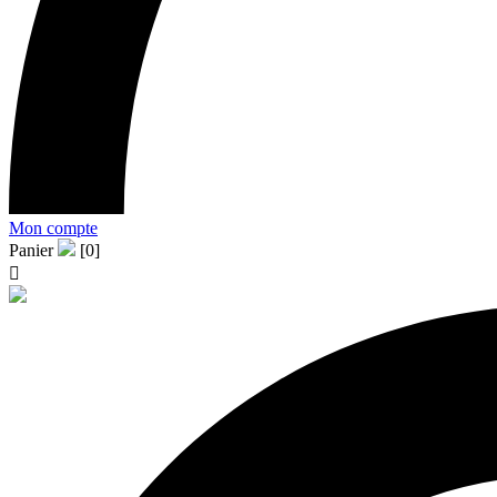
Mon compte
Panier
[0]
