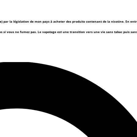
(e) par la législation de mon pays à acheter des produits contenant de la nicotine. En ent
as si vous ne fumez pas.
Le vapotage est une transition vers une vie sans tabac puis sa