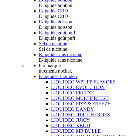
E-liquide bonbon
E-liquide CBD
E-liquide CBD
E-liquide boisson
E-liquide boisson
E-liquide goût puff
E-liquide goût puff
Sel de nicotine
Sel de nicotine
E-liquide sans nicotine
E-liquide sans nicotine
Par marque
titremenu noclick
E-liquides Liquideo
LIQUIDEO WPUFF FLAVORS
LIQUIDEO EVOLUTION
LIQUIDEO FREEZE
LIQUIDEO MULTIFREEZE
LIQUIDEO FIZZ & FREEZE
LIQUIDEO DANDY
LIQUIDEO JUICE HEROES
LIQUIDEO JUICY
LIQUIDEO XBUD
LIQUIDEO MR BULLE