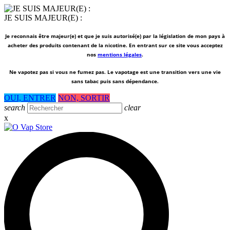
JE SUIS MAJEUR(E) :
Je reconnais être majeur(e) et que je suis autorisé(e) par la législation de mon pays à
acheter des produits contenant de la nicotine. En entrant sur ce site vous acceptez
nos
mentions légales
.
Ne vapotez pas si vous ne fumez pas.
Le vapotage est une transition vers une vie
sans tabac puis sans dépendance.
OUI, ENTRER
NON, SORTIR
search
clear
x