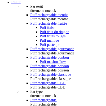
PUFF
Par goût
titremenu noclick
Puff rechargeable menthe
Puff rechargeable menthe
Puff rechargeable fruitée
Puff fraise
Puff fruit du dragon
Puff fruits rouges
Puff mangue
Puff pastèque
Puff rechargeable gourmande
Puff rechargeable gourmande
Puff rechargeable bonbon
Puff mashmallow
Puff rechargeable boisson
Puff rechargeable boisson
Puff rechargeable classique
Puff rechargeable classique
Puff rechargeable CBD
Puff rechargeable CBD
Par type
titremenu noclick
Puff rechargeable
Puff rechargeable