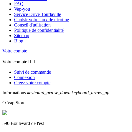
FAQ
Vap-you
Service Drive Tourlaville
Choisir votre taux de nicotine
Conseil d'utilisation
Politique de confidentialité
Sitemap
Blog
Votre compte
Votre compte


Suivi de commande
Connexion
Créez votre compte
Informations
keyboard_arrow_down
keyboard_arrow_up
O Vap Store
590 Boulevard de l'est