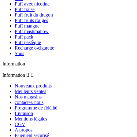
Puff avec nicotine
Puff fraise
Puff fruit du dragon
Puff fruits rouges
Puff mangue
Puff mashmallow
Puff pack
Puff pastèque
Recharge e-cigarette
Snus
Information
Information


Nouveaux produits
Meilleurs ventes
Nos magasins
contactez-nous
Programme de fidélité
Livraison
Mentions légales
CGV
A propos
Paiement sécurisé