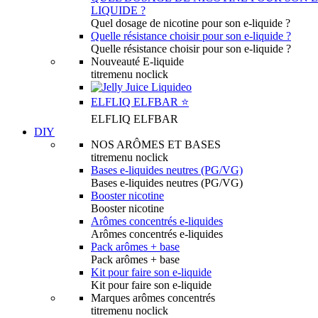
LIQUIDE ?
Quel dosage de nicotine pour son e-liquide ?
Quelle résistance choisir pour son e-liquide ?
Quelle résistance choisir pour son e-liquide ?
Nouveauté E-liquide
titremenu noclick
ELFLIQ ELFBAR ⭐️
ELFLIQ ELFBAR
DIY
NOS ARÔMES ET BASES
titremenu noclick
Bases e-liquides neutres (PG/VG)
Bases e-liquides neutres (PG/VG)
Booster nicotine
Booster nicotine
Arômes concentrés e-liquides
Arômes concentrés e-liquides
Pack arômes + base
Pack arômes + base
Kit pour faire son e-liquide
Kit pour faire son e-liquide
Marques arômes concentrés
titremenu noclick