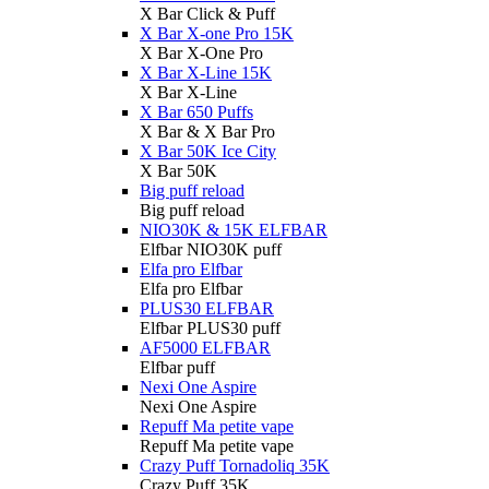
X Bar Click & Puff
X Bar X-one Pro 15K
X Bar X-One Pro
X Bar X-Line 15K
X Bar X-Line
X Bar 650 Puffs
X Bar & X Bar Pro
X Bar 50K Ice City
X Bar 50K
Big puff reload
Big puff reload
NIO30K & 15K ELFBAR
Elfbar NIO30K puff
Elfa pro Elfbar
Elfa pro Elfbar
PLUS30 ELFBAR
Elfbar PLUS30 puff
AF5000 ELFBAR
Elfbar puff
Nexi One Aspire
Nexi One Aspire
Repuff Ma petite vape
Repuff Ma petite vape
Crazy Puff Tornadoliq 35K
Crazy Puff 35K