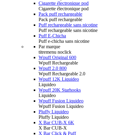
Cigarette électronique pod
Cigarette électronique pod
Pack puff rechargeable
Pack puff rechargeable
Puff rechargeable sans nicotine
Puff rechargeable sans nicotine
Puff E-Chicha
Puff e-chicha sans nicotine
Par marque
titremenu noclick
Wpuff Original 600
Wpuff Rechargeable
Wpuff 2.0 800
Wpuff Rechargeable 2.0
Wpuff 12K Liquideo
Liquideo
Wpuff 20K Starhooks
Liquideo
Wpuff Fusion Liquideo
Wpuff Fusion Liquideo
Pluffy Liquideo
Pluffy Liquideo
X Bar CUB-X 6K
X Bar CUB-X
X Bar Click & Puff